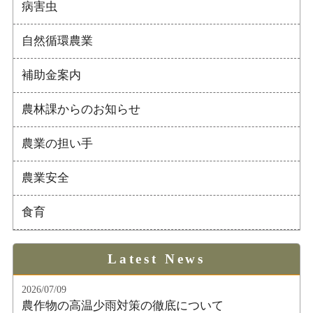
病害虫
自然循環農業
補助金案内
農林課からのお知らせ
農業の担い手
農業安全
食育
Latest News
2026/07/09
農作物の高温少雨対策の徹底について