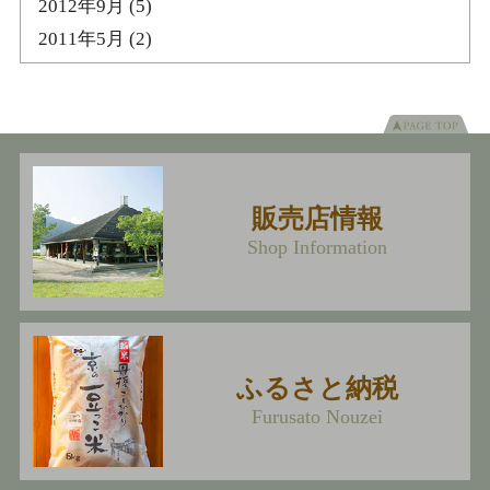
2012年9月
(5)
2011年5月
(2)
販売店情報
Shop Information
ふるさと納税
Furusato Nouzei