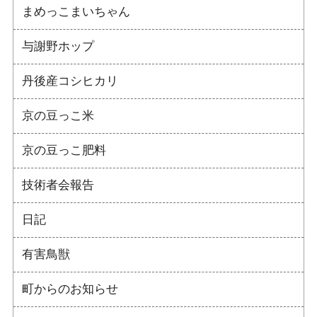
まめっこまいちゃん
与謝野ホップ
丹後産コシヒカリ
京の豆っこ米
京の豆っこ肥料
技術者会報告
日記
有害鳥獣
町からのお知らせ