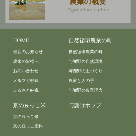
農業の概要
Agriculture outline
HOME
自然循環農業の町
最新のお知らせ
自然循環農業の町
農家の皆様へ
与謝野の自然環境
お問い合わせ
与謝野の土づくり
メルマガ登録
農家と人の手
ふるさと納税
与謝野の農業理念
京の豆っこ米
与謝野ホップ
京の豆っこ米
京の豆っこ肥料