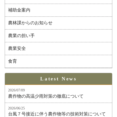
補助金案内
農林課からのお知らせ
農業の担い手
農業安全
食育
Latest News
2026/07/09
農作物の高温少雨対策の徹底について
2026/06/25
台風７号接近に伴う農作物等の技術対策について