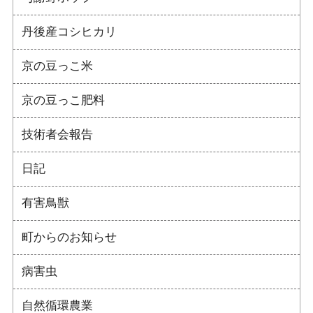
丹後産コシヒカリ
京の豆っこ米
京の豆っこ肥料
技術者会報告
日記
有害鳥獣
町からのお知らせ
病害虫
自然循環農業