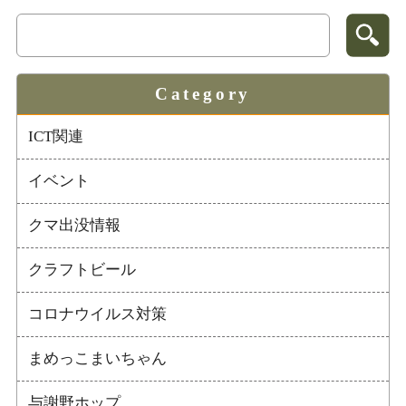
Category
ICT関連
イベント
クマ出没情報
クラフトビール
コロナウイルス対策
まめっこまいちゃん
与謝野ホップ