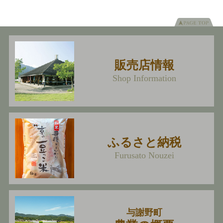
販売店情報
Shop Information
ふるさと納税
Furusato Nouzei
与謝野町