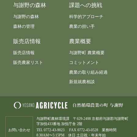
与謝野の森林
課題への挑戦
与謝野の森林
科学的アプローチ
森林の管理
農業の担い手
販売店情報
農業概要
販売店情報
与謝野町 農業概要
販売農家リスト
コミットメント
農業の取り組み経過
新規就農相談
与謝野町農林環境課 〒629-2498 京都府与謝郡与謝野町
字加悦433番地 加悦庁舎 2階
お問い合わせ
TEL
0772-43-9023
FAX 0772-43-0528 業務時間
8:30AM〜5:15PM 休日 土日祝・年末年始