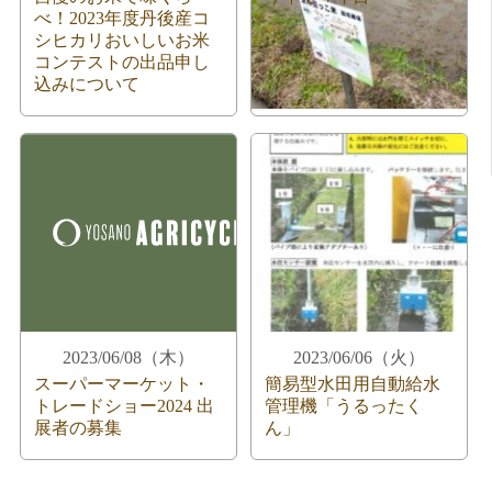
べ！2023年度丹後産コ
シヒカリおいしいお米
コンテストの出品申し
込みについて
2023/06/08（木）
2023/06/06（火）
スーパーマーケット・
簡易型水田用自動給水
トレードショー2024 出
管理機「うるったく
展者の募集
ん」