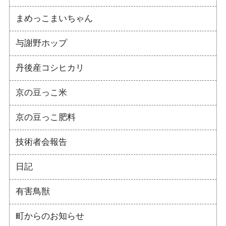
まめっこまいちゃん
与謝野ホップ
丹後産コシヒカリ
京の豆っこ米
京の豆っこ肥料
技術者会報告
日記
有害鳥獣
町からのお知らせ