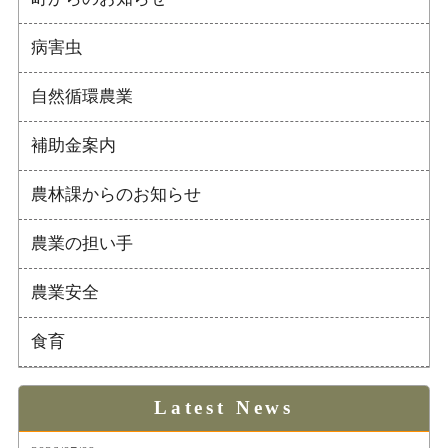
病害虫
自然循環農業
補助金案内
農林課からのお知らせ
農業の担い手
農業安全
食育
Latest News