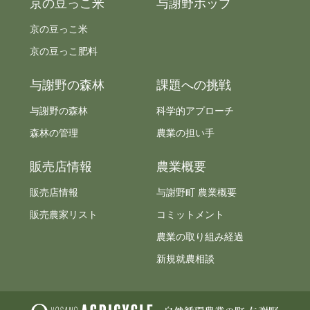
京の豆っこ米
与謝野ホップ
京の豆っこ米
京の豆っこ肥料
与謝野の森林
課題への挑戦
与謝野の森林
科学的アプローチ
森林の管理
農業の担い手
販売店情報
農業概要
販売店情報
与謝野町 農業概要
販売農家リスト
コミットメント
農業の取り組み経過
新規就農相談