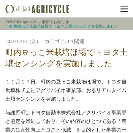
YOSANO Agricycle
最新のお知らせ
町内豆っこ米栽培ほ場でトヨタ土壌センシングを実施しました
カテゴリ:ICT関連
2021/12/10（金）
町内豆っこ米栽培ほ場でトヨタ土
壌センシングを実施しました
１１月１７日、町内の豆っこ米栽培ほ場で、トヨタ自
動車株式会社アグリバイオ事業部におるリアルタイム
土壌センシングを実施しました。
与謝野町はトヨタ自動車株式会社アグリバイオ事業部
と協定を締結しており、その内容のひとつである「農
業の生産性向上とコスト低減」を目的とした事業の一