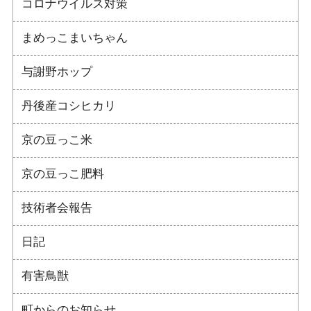
コロナウイルス対策
まめっこまいちゃん
与謝野ホップ
丹後産コシヒカリ
京の豆っこ米
京の豆っこ肥料
技術者会報告
日記
有害鳥獣
町からのお知らせ