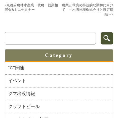
«京都府農林水産業 就農・就業相
農業と環境の持続的な調和に向け
談会&ミニセミナー
て ～木徳神糧株式会社と協定締
結～»
Category
ICT関連
イベント
クマ出没情報
クラフトビール