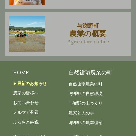
与謝野町
農業の概要
Agriculture outline
HOME
自然循環農業の町
最新のお知らせ
自然循環農業の町
農家の皆様へ
与謝野の自然環境
お問い合わせ
与謝野の土づくり
メルマガ登録
農家と人の手
ふるさと納税
与謝野の農業理念