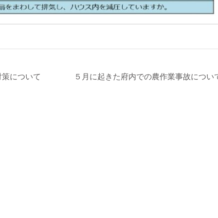
対策について
５月に起きた府内での農作業事故につい