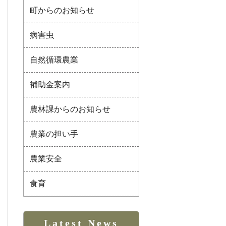
町からのお知らせ
病害虫
自然循環農業
補助金案内
農林課からのお知らせ
農業の担い手
農業安全
食育
Latest News