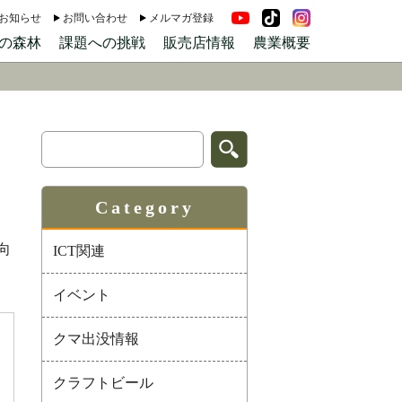
お知らせ
お問い合わせ
メルマガ登録
の森林
課題への挑戦
販売店情報
農業概要
Category
向
ICT関連
イベント
クマ出没情報
クラフトビール