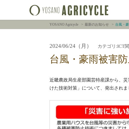
YOSANO Agricycle
最新のお知らせ
台風・豪
2024/06/24（月）
カテゴリ:ICT
台風・豪雨被害防
近畿農政局生産部園芸特産課から、災
けた技術対策」について、発出されま