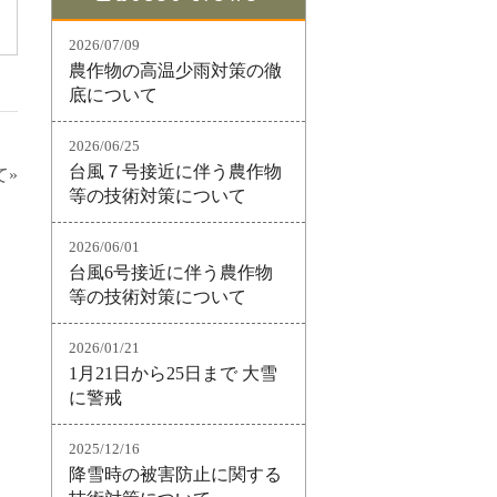
2026/07/09
農作物の高温少雨対策の徹
底について
2026/06/25
台風７号接近に伴う農作物
て»
等の技術対策について
2026/06/01
台風6号接近に伴う農作物
等の技術対策について
2026/01/21
1月21日から25日まで 大雪
に警戒
2025/12/16
降雪時の被害防止に関する