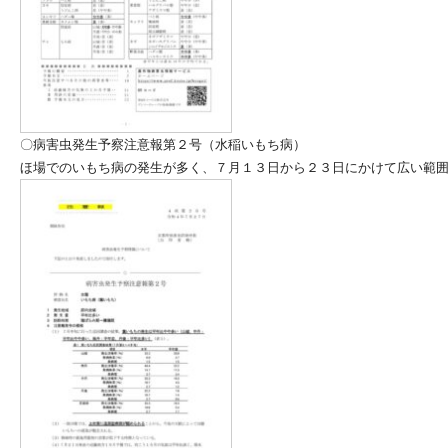
〇病害虫発生予察注意報第２号（水稲いもち病）
ほ場でのいもち病の発生が多く、７月１３日から２３日にかけて広い範