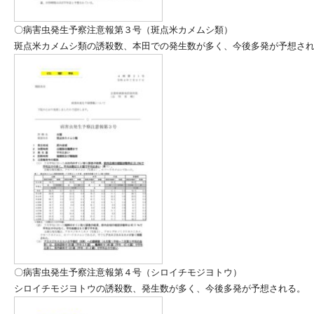
〇病害虫発生予察注意報第３号（斑点米カメムシ類）
斑点米カメムシ類の誘殺数、本田での発生数が多く、今後多発が予想さ
〇病害虫発生予察注意報第４号（シロイチモジヨトウ）
シロイチモジヨトウの誘殺数、発生数が多く、今後多発が予想される。