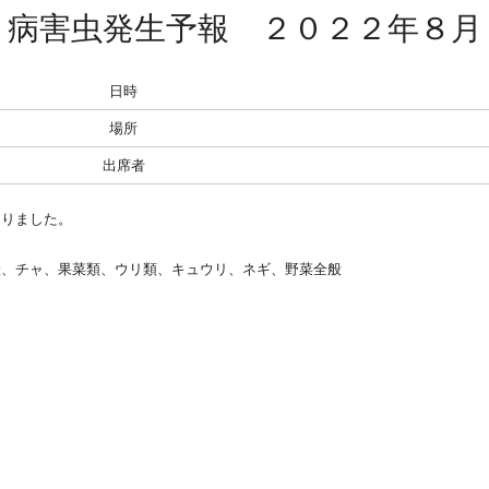
病害虫発生予報 ２０２２年８月
日時
場所
出席者
ありました。
般、チャ、果菜類、ウリ類、キュウリ、ネギ、野菜全般