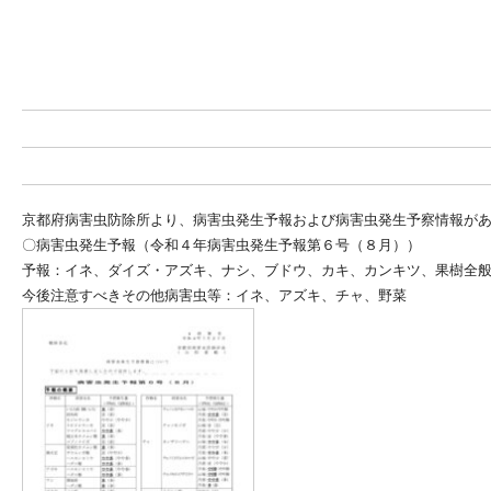
京都府病害虫防除所より、病害虫発生予報および病害虫発生予察情報が
〇病害虫発生予報（令和４年病害虫発生予報第６号（８月））
予報：イネ、ダイズ・アズキ、ナシ、ブドウ、カキ、カンキツ、果樹全
今後注意すべきその他病害虫等：イネ、アズキ、チャ、野菜