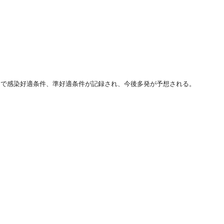
囲で感染好適条件、準好適条件が記録され、今後多発が予想される。